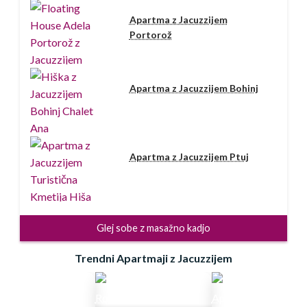
Apartma z Jacuzzijem
Portorož
Apartma z Jacuzzijem Bohinj
Apartma z Jacuzzijem Ptuj
Glej sobe z masažno kadjo
Trendni Apartmaji z Jacuzzijem