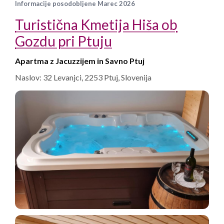
Informacije posodobljene Marec 2026
Turistična Kmetija Hiša ob
Gozdu pri Ptuju
Apartma z Jacuzzijem in Savno Ptuj
Naslov: 32 Levanjci, 2253 Ptuj, Slovenija