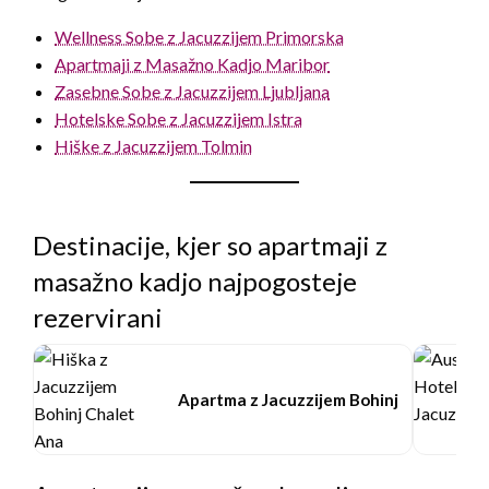
Wellness Sobe z Jacuzzijem Primorska
Apartmaji z Masažno Kadjo Maribor
Zasebne Sobe z Jacuzzijem Ljubljana
Hotelske Sobe z Jacuzzijem Istra
Hiške z Jacuzzijem Tolmin
Destinacije, kjer so apartmaji z
masažno kadjo najpogosteje
rezervirani
Apartma z Jacuzzijem Bohinj