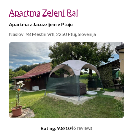
Apartma Zeleni Raj
Apartma z Jacuzzijem v Ptuju
Naslov: 98 Mestni Vrh, 2250 Ptuj, Slovenija
Rating: 9.8/10
46 reviews