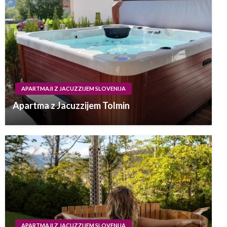
APARTMAJI Z JACUZZIJEM SLOVENIJA
Apartma z Jacuzzijem Tolmin
APARTMAJI Z JACUZZIJEM SLOVENIJA