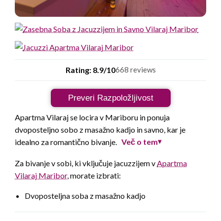
Rating: 8.9/10
668 reviews
Preveri Razpoložljivost
Apartma Vilaraj se locira v Mariboru in ponuja
dvoposteljno sobo z masažno kadjo in savno, kar je
Več o tem
idealno za romantično bivanje.
▾
Za bivanje v sobi, ki vključuje jacuzzijem v
Apartma
Vilaraj Maribor
, morate izbrati:
Dvoposteljna soba z masažno kadjo