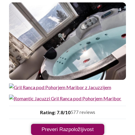
Rating: 7.8/10
577 reviews
Preveri Razpoložljivost