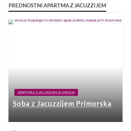
PREDNOSTNI APARTMA Z JACUZZIJEM
APARTMAJI Z JACUZZIJEM SLOVENIJA
Soba z Jacuzzijem Primorska