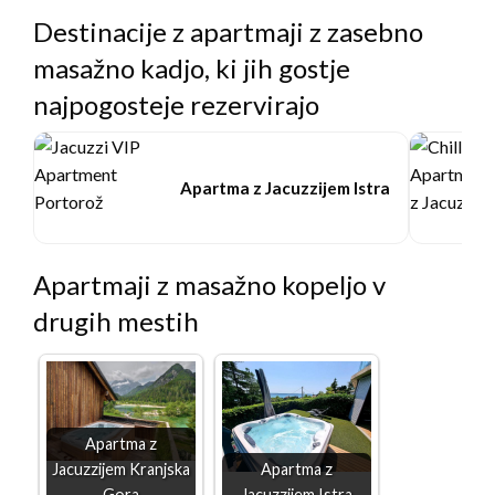
Destinacije z apartmaji z zasebno
masažno kadjo, ki jih gostje
najpogosteje rezervirajo
Apartma z Jacuzzijem Istra
Apartmaji z masažno kopeljo v
drugih mestih
Apartma z
Jacuzzijem Kranjska
Apartma z
Gora
Jacuzzijem Istra