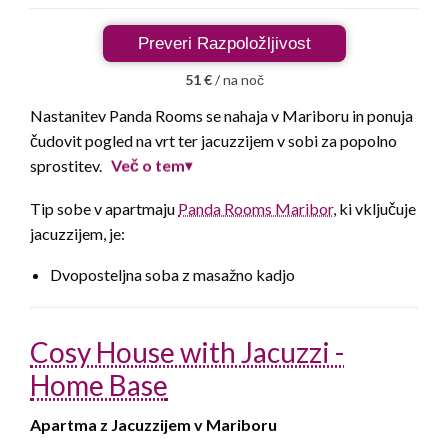
Preveri Razpoložljivost
51 €
/ na noč
Nastanitev Panda Rooms se nahaja v Mariboru in ponuja
čudovit pogled na vrt ter jacuzzijem v sobi za popolno
Več o tem
sprostitev.
▾
Tip sobe v apartmaju
Panda Rooms Maribor
, ki vključuje
jacuzzijem, je:
Dvoposteljna soba z masažno kadjo
Cosy House with Jacuzzi -
Home Base
Apartma z Jacuzzijem v Mariboru