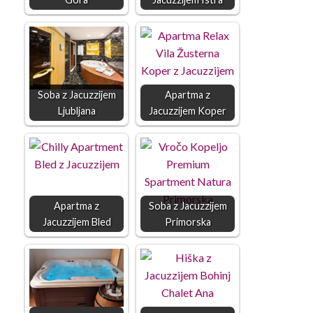
Soba z Jacuzzijem
Apartma z
Ljubljana
Jacuzzijem Koper
Apartma z
Soba z Jacuzzijem
Jacuzzijem Bled
Primorska