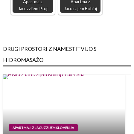
Apartma z
Apartma z
Jacuzzijem Ptuj
Jacuzzijem Bohinj
DRUGI PROSTORI Z NAMESTITVIJO S
HIDROMASAŽO
APARTMAJI Z JACUZZIJEM SLOVENIJA