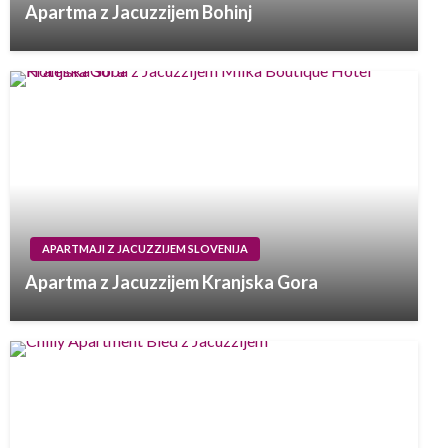
Apartma z Jacuzzijem Bohinj
APARTMAJI Z JACUZZIJEM SLOVENIJA
Apartma z Jacuzzijem Kranjska Gora