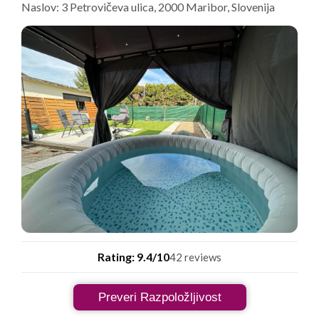
Naslov: 3 Petrovičeva ulica, 2000 Maribor, Slovenija
Rating: 9.4/10
42 reviews
Preveri Razpoložljivost