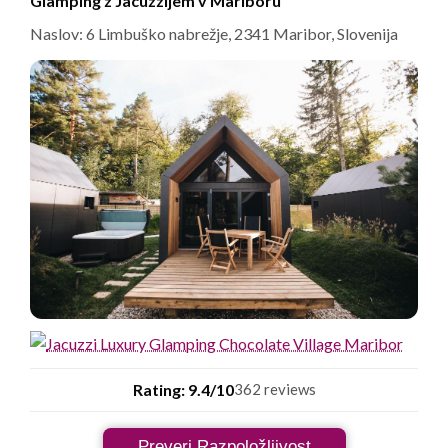
Glamping z Jacuzzijem v Mariboru
Naslov: 6 Limbuško nabrežje, 2341 Maribor, Slovenija
Rating: 9.4/10
362 reviews
Preveri Razpoložljivost