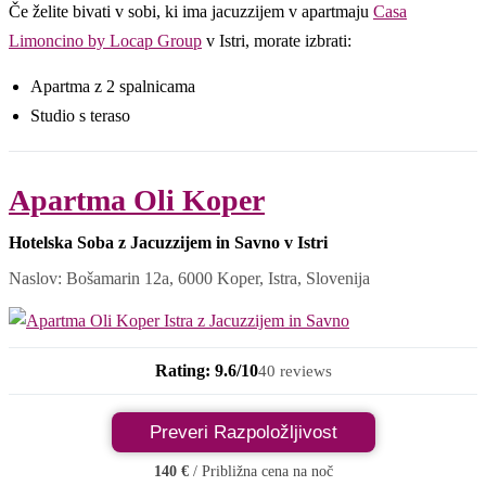
Če želite bivati v sobi, ki ima jacuzzijem v apartmaju
Casa
Limoncino by Locap Group
v Istri, morate izbrati:
Apartma z 2 spalnicama
Studio s teraso
Apartma Oli Koper
Hotelska Soba z Jacuzzijem in Savno v Istri
Naslov: Bošamarin 12a, 6000 Koper, Istra, Slovenija
Rating: 9.6/10
40 reviews
Preveri Razpoložljivost
140 €
/ Približna cena na noč