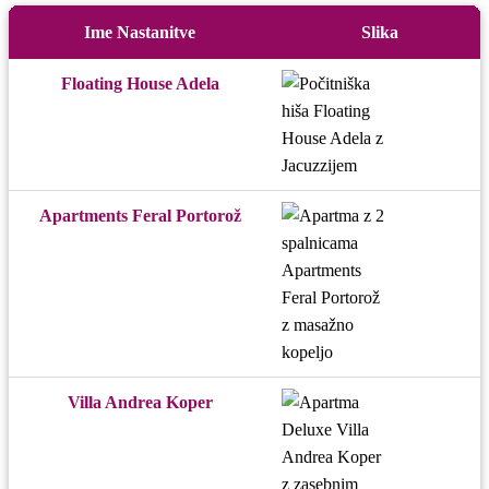
Ime Nastanitve
Slika
Floating House Adela
Apartments Feral Portorož
Villa Andrea Koper