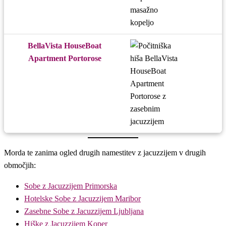
BellaVista HouseBoat
Apartment Portorose
Morda te zanima ogled drugih namestitev z jacuzzijem v drugih
območjih:
Sobe z Jacuzzijem Primorska
Hotelske Sobe z Jacuzzijem Maribor
Zasebne Sobe z Jacuzzijem Ljubljana
Hiške z Jacuzzijem Koper