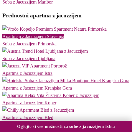
Soba z Jacuzzijem Maribor
Prednostni apartma z jacuzzijem
Apartmaji z Jacuzzijem Slovenija
Soba z Jacuzzijem Primorska
Soba z Jacuzzijem Ljubljana
Apartma z Jacuzzijem Istra
Apartma z Jacuzzijem Kranjska Gora
Apartma z Jacuzzijem Koper
Apartma z Jacuzzijem Bled
Oglejte si vse možnosti za sobe z jacuzzijem Istra