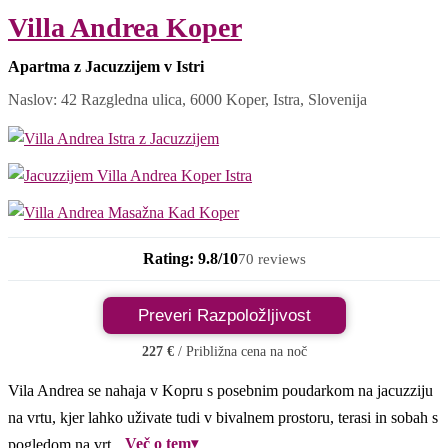
Villa Andrea Koper
Apartma z Jacuzzijem v Istri
Naslov: 42 Razgledna ulica, 6000 Koper, Istra, Slovenija
Rating: 9.8/10
70 reviews
Preveri Razpoložljivost
227 €
/ Približna cena na noč
Vila Andrea se nahaja v Kopru s posebnim poudarkom na jacuzziju
na vrtu, kjer lahko uživate tudi v bivalnem prostoru, terasi in sobah s
Več o tem
▾
pogledom na vrt.