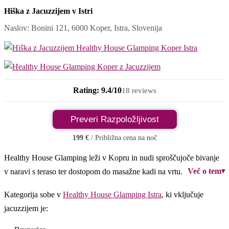
Hiška z Jacuzzijem v Istri
Naslov: Bonini 121, 6000 Koper, Istra, Slovenija
Rating: 9.4/10
18 reviews
Preveri Razpoložljivost
199 €
/ Približna cena na noč
Healthy House Glamping leži v Kopru in nudi sproščujoče bivanje
Več o tem
▾
v naravi s teraso ter dostopom do masažne kadi na vrtu.
Kategorija sobe v
Healthy House Glamping Istra
, ki vključuje
jacuzzijem je: