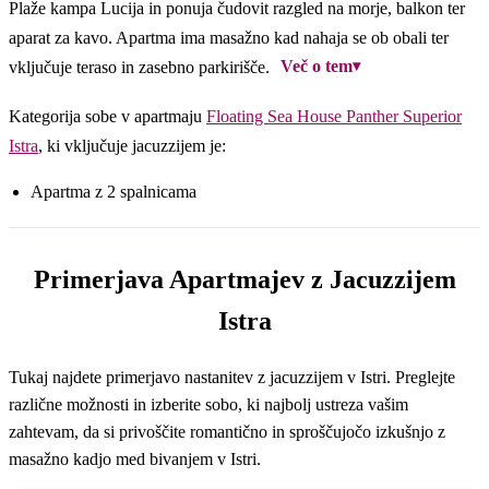
Plaže kampa Lucija in ponuja čudovit razgled na morje, balkon ter
aparat za kavo. Apartma ima masažno kad nahaja se ob obali ter
Več o tem
▾
vključuje teraso in zasebno parkirišče.
Kategorija sobe v apartmaju
Floating Sea House Panther Superior
Istra
, ki vključuje jacuzzijem je:
Apartma z 2 spalnicama
Primerjava Apartmajev z Jacuzzijem
Istra
Tukaj najdete primerjavo nastanitev z jacuzzijem v Istri. Preglejte
različne možnosti in izberite sobo, ki najbolj ustreza vašim
zahtevam, da si privoščite romantično in sproščujočo izkušnjo z
masažno kadjo med bivanjem v Istri.