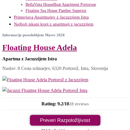
BellaVista HouseBoat Apartment Portorose
Floating Sea House Panther Superior
Primerjava Apartmajev z Jacuzzijem Istra
Najbolj iskani kraji z apartmaji z jacuzzijem
Informacije posodobljene Marec 2026
Floating House Adela
Apartma z Jacuzzijem Istra
Naslov: 8 Cesta solinarjev, 6320 Portorož, Istra, Slovenija
Rating: 9.2/10
28 reviews
Preveri Razpoložljivost