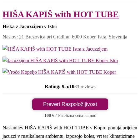
HIŠA KAPIŠ with HOT TUBE
Hiška z Jacuzzijem v Istri
Naslov: 21 Brezovica pri Gradinu, 6000 Koper, Istra, Slovenija
Rating: 9.5/10
83 reviews
Preveri Razpoložljivost
108 €
/ Približna cena na noč
Nastanitev HIŠA KAPIŠ with HOT TUBE v Kopru ponuja prijeten
jacuzzi v rustikalnem ambientu, izposojo koles, vrt ter klimatizirane