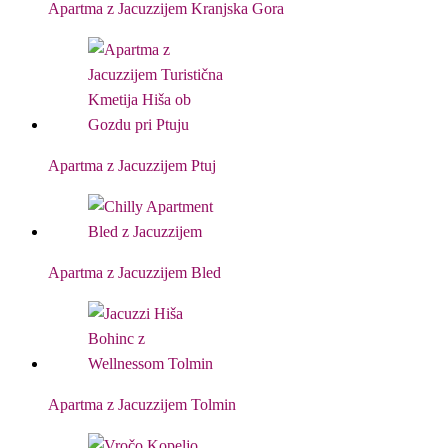
Apartma z Jacuzzijem Kranjska Gora
Apartma z Jacuzzijem Ptuj
Apartma z Jacuzzijem Bled
Apartma z Jacuzzijem Tolmin