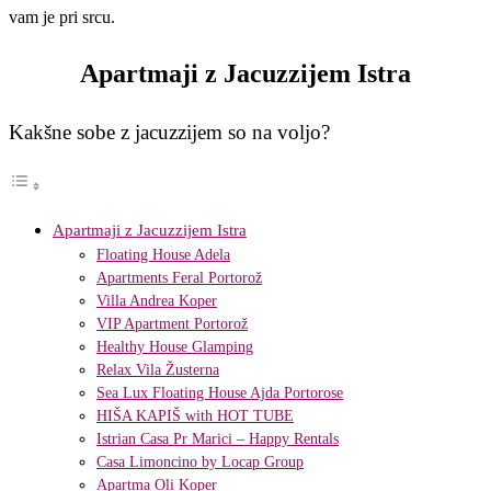
vam je pri srcu.
Apartmaji z Jacuzzijem Istra
Kakšne sobe z jacuzzijem so na voljo?
Apartmaji z Jacuzzijem Istra
Floating House Adela
Apartments Feral Portorož
Villa Andrea Koper
VIP Apartment Portorož
Healthy House Glamping
Relax Vila Žusterna
Sea Lux Floating House Ajda Portorose
HIŠA KAPIŠ with HOT TUBE
Istrian Casa Pr Marici – Happy Rentals
Casa Limoncino by Locap Group
Apartma Oli Koper