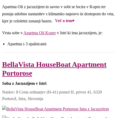
Apartma Oli z jacuzzijem in savno v sobi se locira v Kopru ter
ponuja udobno nastanitev s klimatsko napravo in dostopom do vrta,
Več o tem
▾
kjer je celoletni zunanji bazen.
Vrsta sobe v
Apartma Oli Koper
v Istri ki ima jacuzzijem, je:
Apartma s 3 spalnicami
BellaVista HouseBoat Apartment
Portorose
Soba z Jacuzzijem v Istri
Naslov: 8 Cesta solinarjev (H-41) pomol H, privez 41, 6320
Portorož, Istra, Slovenija