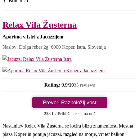
Brunarica
Relax Vila Žusterna
Apartma v Istri z Jacuzzijem
Naslov: Dolga reber 2g, 6000 Koper, Istra, Slovenija
Rating: 9.9/10
35 reviews
Preveri Razpoložljivost
258 €
/ Približna cena na noč
Nastanitev Relax Vila Žusterna se locira blizu znamenitosti Mestna
plaža Koper in ponuja jacuzzi, razgled na morje, vrt ter balkon.