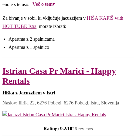
Več o tem
▾
enote s teraso.
Za bivanje v sobi, ki vključuje jacuzzijem v
HIŠA KAPIŠ with
HOT TUBE Istra
, morate izbrati:
Apartma z 2 spalnicama
Apartma z 1 spalnico
Istrian Casa Pr Marici - Happy
Rentals
Hiška z Jacuzzijem v Istri
Naslov: Ilirija 22, 6276 Pobegi, 6276 Pobegi, Istra, Slovenija
Rating: 9.2/10
26 reviews