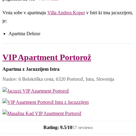
Vrsta sobe v apartmaju
Villa Andrea Koper
v Istri ki ima jacuzzijem,
je:
Apartma Deluxe
VIP Apartment Portorož
Apartma z Jacuzzijem Istra
Naslov: 6 Belokriška cesta, 6320 Portorož, Istra, Slovenija
Rating: 9.5/10
57 reviews