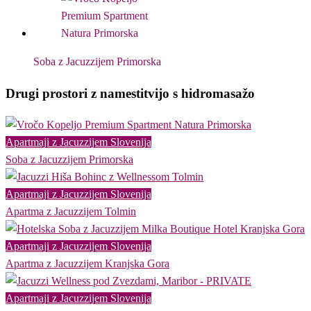
Soba z Jacuzzijem Primorska
Drugi prostori z namestitvijo s hidromasažo
Apartmaji z Jacuzzijem Slovenija
Soba z Jacuzzijem Primorska
Apartmaji z Jacuzzijem Slovenija
Apartma z Jacuzzijem Tolmin
Apartmaji z Jacuzzijem Slovenija
Apartma z Jacuzzijem Kranjska Gora
Apartmaji z Jacuzzijem Slovenija