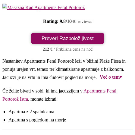
Rating: 9.8/10
40 reviews
Preveri Razpoložljivost
212 €
/ Približna cena na noč
Nastanitev Apartments Feral Portorož leži v bližini Plaže Fiesa in
ponuja urejen vrt, teraso ter klimatizirane apartmaje z balkonom.
Več o tem
▾
Jacuzzi je na vrtu in ima čudovit pogled na morje.
Če želite bivati v sobi, ki ima jacuzzijem v
Apartments Feral
Portorož Istra
, morate izbrati:
Apartma z 2 spalnicama
Apartma s pogledom na morje