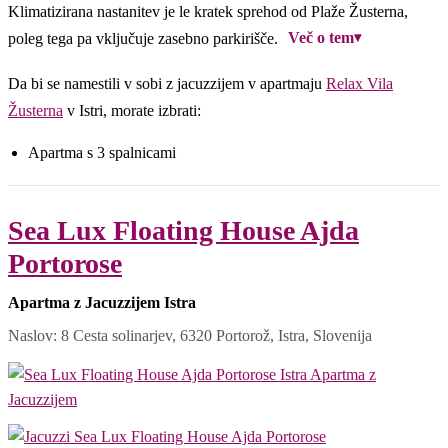
Klimatizirana nastanitev je le kratek sprehod od Plaže Žusterna,
Več o tem
▾
poleg tega pa vključuje zasebno parkirišče.
Da bi se namestili v sobi z jacuzzijem v apartmaju
Relax Vila
Žusterna
v Istri, morate izbrati:
Apartma s 3 spalnicami
Sea Lux Floating House Ajda
Portorose
Apartma z Jacuzzijem Istra
Naslov: 8 Cesta solinarjev, 6320 Portorož, Istra, Slovenija