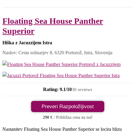
Floating Sea House Panther
Superior
Hiška z Jacuzzijem Istra
Naslov: Cesta solinarjev 8, 6320 Portorož, Istra, Slovenija
Rating: 9.1/10
30 reviews
Preveri Razpoložljivost
290 €
/ Približna cena na noč
Nastanitev Floating Sea House Panther Superior se locira blizu